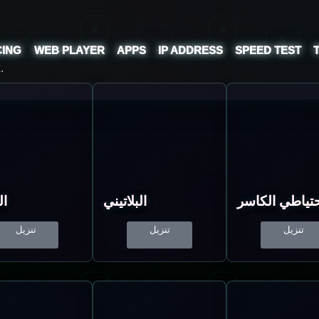
CING
WEB PLAYER
APPS
IP ADDRESS
SPEED TEST
.
تياطي الكاسر
البلاتيني
ال
تنزيل
تنزيل
تنزيل