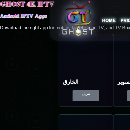
GHOST 4K IPTV
Android IPTV Apps
HOME
PRI
Download the right app for mobile, tablet, smart TV, and TV Box
سوبر
الخارق
تنزيل