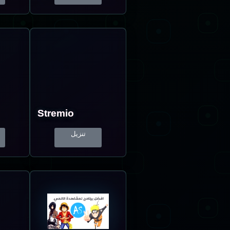
Stremio
تنزيل