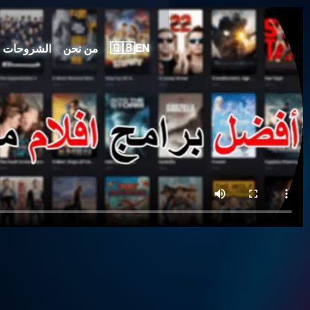
🇬🇧
من نحن
الشروحات
EN