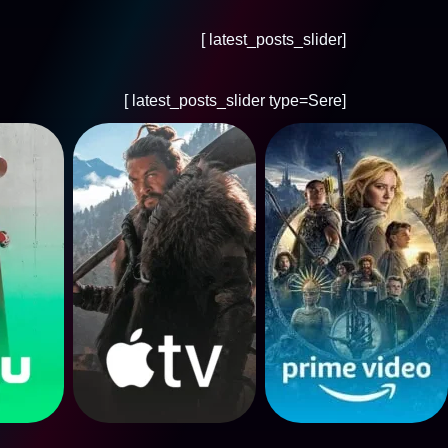
[latest_posts_slider ]
[latest_posts_slider type=Sere ]