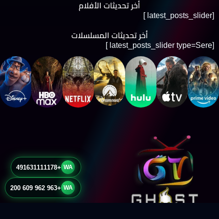
أخر تحديثات الأفلام
[latest_posts_slider ]
أخر تحديثات المسلسلات
[latest_posts_slider type=Sere ]
+491631111178
WA
+963 962 609 200
WA