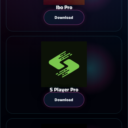
Ibo Pro
Download
S Player Pro
Download