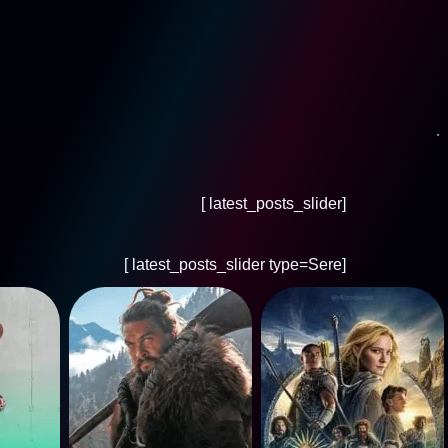
[latest_posts_slider ]
[latest_posts_slider type=Sere ]