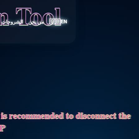
n Tool
🇬🇧
من نحن
الشروحات
EN
t is recommended to disconnect the
IP