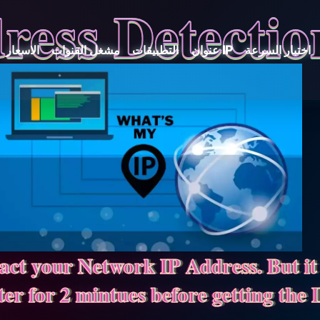
ress Detectio
اختبار السرعة
عنوان IP
التطبيقات
مشغل القنوات
الاسعار
ract your Network IP Address. But i
er for 2 mintues before getting the 