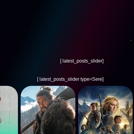
[latest_posts_slider ]
[latest_posts_slider type=Sere ]