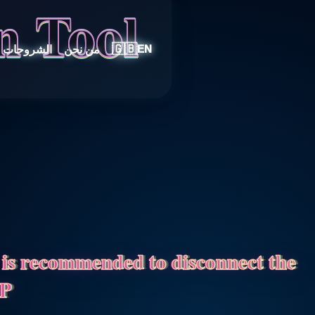
n Tool
🇬🇧
من نحن
الشروحات
EN
t is recommended to disconnect the
IP