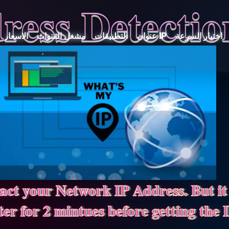
ress Detectio
اختبار السرعة
عنوان IP
التطبيقات
مشغل القنوات
الاسعار
ract your Network IP Address. But i
er for 2 mintues before getting the 