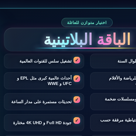
اختيار متوازن للعائلة
الباقة البلاتينية
وال السنة
تشغيل سلس للقنوات العالمية
لرياضة والأفلام
أحداث عالمية كبرى مثل EPL و
UFC و WWE
 ومسلسلات ضخمة
تحديثات مستمرة على مدار الساعة
تياطية مرفقة حسب
جودة Full HD و 4K UHD مختارة