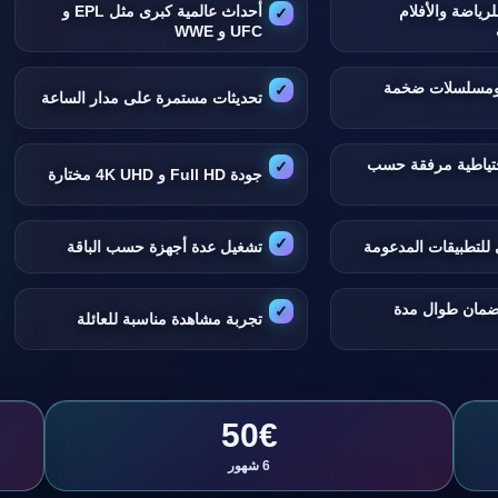
لرياضة والأفلام
أحداث عالمية كبرى مثل EPL و
UFC و WWE
 ومسلسلات ضخمة
تحديثات مستمرة على مدار الساعة
تياطية مرفقة حسب
جودة Full HD و 4K UHD مختارة
للتطبيقات المدعومة
تشغيل عدة أجهزة حسب الباقة
ضمان طوال مدة
تجربة مشاهدة مناسبة للعائلة
50€
6 شهور