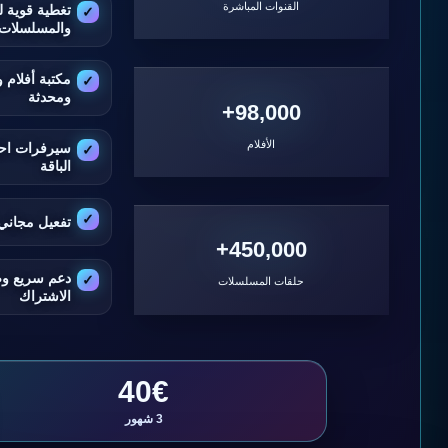
القنوات المباشرة
تغطية قوية ل
والمسلسلات
مكتبة أفلام
ومحدثة
98,000+
الأفلام
سيرفرات اح
الباقة
تفعيل مجاني 
450,000+
دعم سريع و
حلقات المسلسلات
الاشتراك
40€
3 شهور