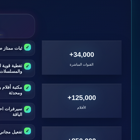
ثبات ممتاز ط
34,000+
القنوات المباشرة
تغطية قوية ل
والمسلسلات
مكتبة أفلام
ومحدثة
125,000+
الأفلام
سيرفرات اح
الباقة
تفعيل مجاني 