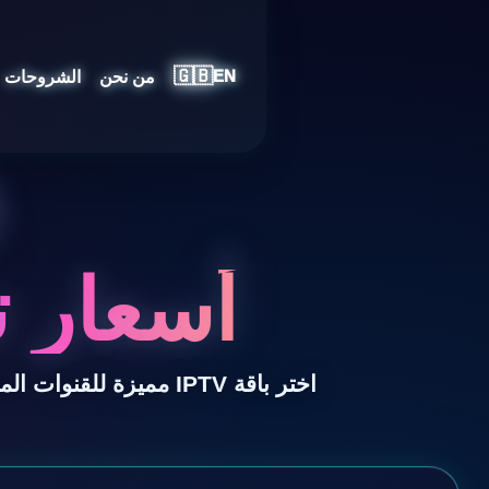
🇬🇧
من نحن
الشروحات
EN
أسعار ت
اختر باقة IPTV مميزة للقنوات المباشرة بجودة 4K والأفلام والمسلسلات والرياضة مع دعم سريع وتشغيل متعدد الأجهزة.