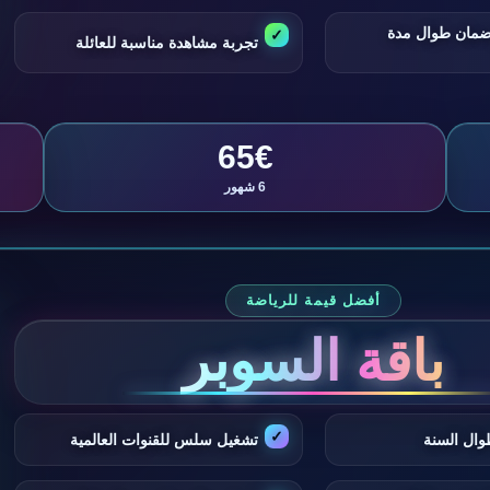
ضمان طوال مدة
تجربة مشاهدة مناسبة للعائلة
65€
6 شهور
أفضل قيمة للرياضة
باقة السوبر
وال السنة
تشغيل سلس للقنوات العالمية