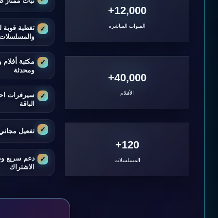
ثبات ممتاز ط
12,000+
القنوات المباشرة
تغطية قوية ل
والمسلسلات
مكتبة أفلام
ومحدثة
40,000+
الأفلام
سيرفرات اح
الباقة
تفعيل مجاني 
120+
دعم سريع و
المسلسلات
الاشتراك