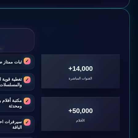
ثبات ممتاز ط
14,000+
القنوات المباشرة
تغطية قوية ل
والمسلسلات
مكتبة أفلام
ومحدثة
50,000+
الأفلام
سيرفرات اح
الباقة