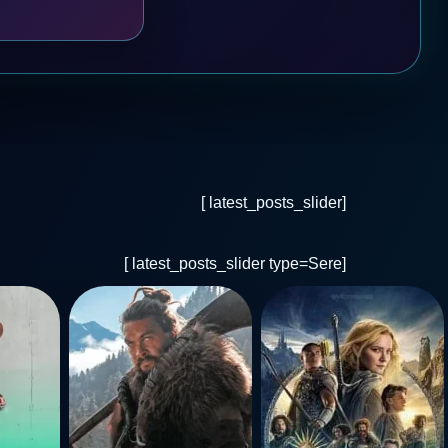
[latest_posts_slider ]
[latest_posts_slider type=Sere ]