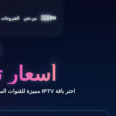
🇬🇧
من نحن
الشروحات
EN
أسعار ت
اختر باقة IPTV مميزة للقنوات المباشرة بجودة 4K والأفلام والمسلسلات والرياضة مع دعم سريع وتشغيل متعدد الأجهزة.