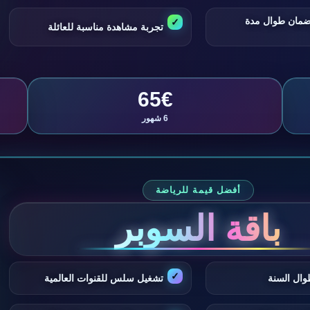
ضمان طوال مدة
تجربة مشاهدة مناسبة للعائلة
65€
6 شهور
أفضل قيمة للرياضة
باقة السوبر
وال السنة
تشغيل سلس للقنوات العالمية