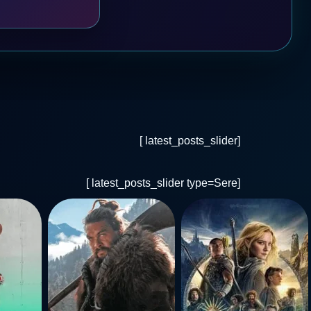
[latest_posts_slider ]
[latest_posts_slider type=Sere ]