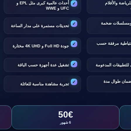
لرياضة والأفلام
أحداث عالمية كبرى مثل EPL و
UFC و WWE
 ومسلسلات ضخمة
تحديثات مستمرة على مدار الساعة
تياطية مرفقة حسب
جودة Full HD و 4K UHD مختارة
للتطبيقات المدعومة
تشغيل عدة أجهزة حسب الباقة
ضمان طوال مدة
تجربة مشاهدة مناسبة للعائلة
50€
6 شهور