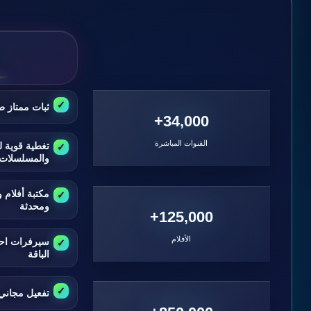
ثبات ممتاز ط
34,000+
القنوات المباشرة
تغطية قوية ل
والمسلسلات
مكتبة أفلام
ومحدثة
125,000+
الأفلام
سيرفرات اح
الباقة
تفعيل مجاني 