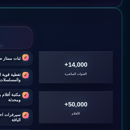
ثبات ممتاز ط
14,000+
القنوات المباشرة
تغطية قوية ل
والمسلسلات
مكتبة أفلام
ومحدثة
50,000+
الأفلام
سيرفرات اح
الباقة