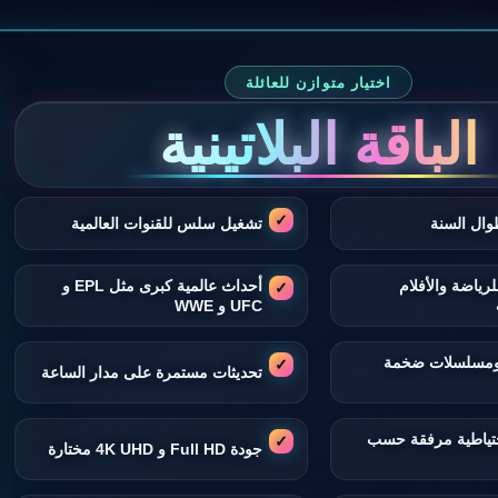
اختيار متوازن للعائلة
الباقة البلاتينية
وال السنة
تشغيل سلس للقنوات العالمية
لرياضة والأفلام
أحداث عالمية كبرى مثل EPL و
UFC و WWE
 ومسلسلات ضخمة
تحديثات مستمرة على مدار الساعة
تياطية مرفقة حسب
جودة Full HD و 4K UHD مختارة