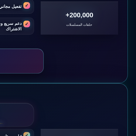
تفعيل مجاني 
200,000+
دعم سريع و
حلقات المسلسلات
الاشتراك