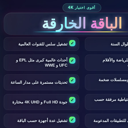
أقوى اختيار 4K
الباقة الخارقة
وال السنة
تشغيل سلس للقنوات العالمية
لرياضة والأفلام
أحداث عالمية كبرى مثل EPL و
UFC و WWE
 ومسلسلات ضخمة
تحديثات مستمرة على مدار الساعة
تياطية مرفقة حسب
جودة Full HD و 4K UHD مختارة
للتطبيقات المدعومة
تشغيل عدة أجهزة حسب الباقة