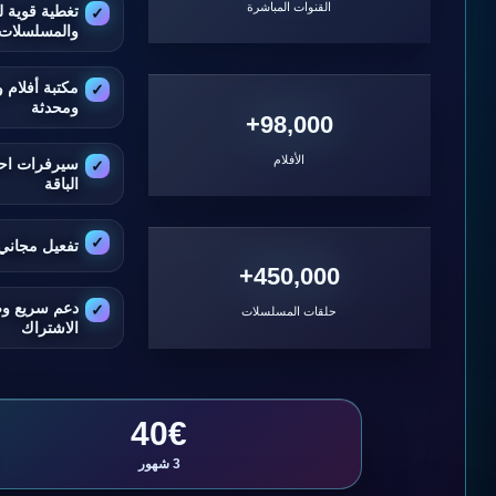
القنوات المباشرة
تغطية قوية ل
والمسلسلات
مكتبة أفلام
ومحدثة
98,000+
الأفلام
سيرفرات اح
الباقة
تفعيل مجاني 
450,000+
دعم سريع و
حلقات المسلسلات
الاشتراك
40€
3 شهور