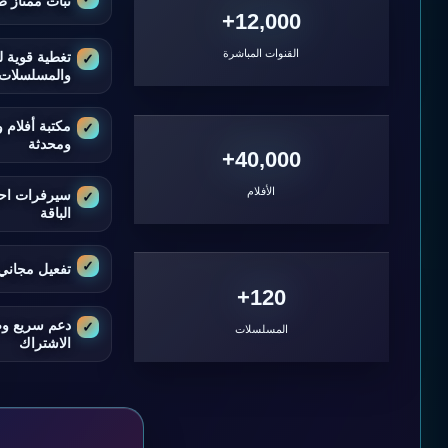
ثبات ممتاز ط
12,000+
القنوات المباشرة
تغطية قوية ل
والمسلسلات
مكتبة أفلام
ومحدثة
40,000+
الأفلام
سيرفرات اح
الباقة
تفعيل مجاني 
120+
دعم سريع و
المسلسلات
الاشتراك