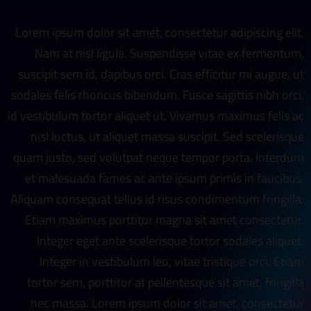
Lorem ipsum dolor sit amet, consectetur adipiscing elit.
Nam at nisl ligula. Suspendisse vitae ex fermentum,
suscipit sem id, dapibus orci. Cras efficitur mi augue, ut
sodales felis rhoncus bibendum. Fusce sagittis nibh orci,
id vestibulum tortor aliquet ut. Vivamus maximus felis ac
nisl luctus, ut aliquet massa suscipit. Sed scelerisque
quam justo, sed volutpat neque tempor porta. Interdum
et malesuada fames ac ante ipsum primis in faucibus.
Aliquam consequat tellus id risus condimentum fringilla.
Etiam maximus porttitor magna sit amet consectetur.
Integer eget ante scelerisque tortor sodales aliquet.
Integer in vestibulum leo, vitae tristique orci. Etiam
tortor sem, porttitor at pellentesque sit amet, fringilla
nec massa. Lorem ipsum dolor sit amet, consectetur