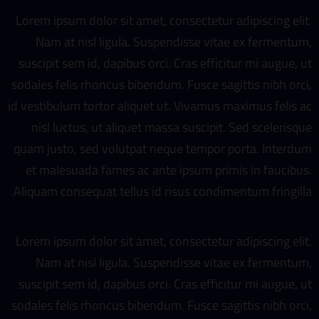
Lorem ipsum dolor sit amet, consectetur adipiscing elit.
Nam at nisl ligula. Suspendisse vitae ex fermentum,
suscipit sem id, dapibus orci. Cras efficitur mi augue, ut
sodales felis rhoncus bibendum. Fusce sagittis nibh orci,
id vestibulum tortor aliquet ut. Vivamus maximus felis ac
nisl luctus, ut aliquet massa suscipit. Sed scelerisque
quam justo, sed volutpat neque tempor porta. Interdum
et malesuada fames ac ante ipsum primis in faucibus.
Aliquam consequat tellus id risus condimentum fringilla.
Lorem ipsum dolor sit amet, consectetur adipiscing elit.
Nam at nisl ligula. Suspendisse vitae ex fermentum,
suscipit sem id, dapibus orci. Cras efficitur mi augue, ut
sodales felis rhoncus bibendum. Fusce sagittis nibh orci,