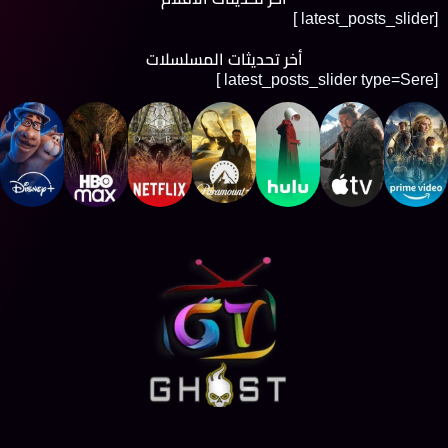
[latest_posts_slider ]
أخر تحديثات المسلسلات
[latest_posts_slider type=Sere ]