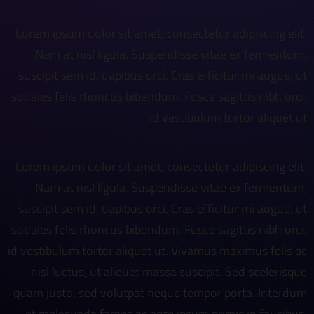
Lorem ipsum dolor sit amet, consectetur adipiscing elit.
Nam at nisl ligula. Suspendisse vitae ex fermentum,
suscipit sem id, dapibus orci. Cras efficitur mi augue, ut
sodales felis rhoncus bibendum. Fusce sagittis nibh orci,
id vestibulum tortor aliquet ut.
Lorem ipsum dolor sit amet, consectetur adipiscing elit.
Nam at nisl ligula. Suspendisse vitae ex fermentum,
suscipit sem id, dapibus orci. Cras efficitur mi augue, ut
sodales felis rhoncus bibendum. Fusce sagittis nibh orci,
id vestibulum tortor aliquet ut. Vivamus maximus felis ac
nisl luctus, ut aliquet massa suscipit. Sed scelerisque
quam justo, sed volutpat neque tempor porta. Interdum
et malesuada fames ac ante ipsum primis in faucibus.