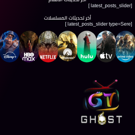
[latest_posts_slider ]
أخر تحديثات المسلسلات
[latest_posts_slider type=Sere ]