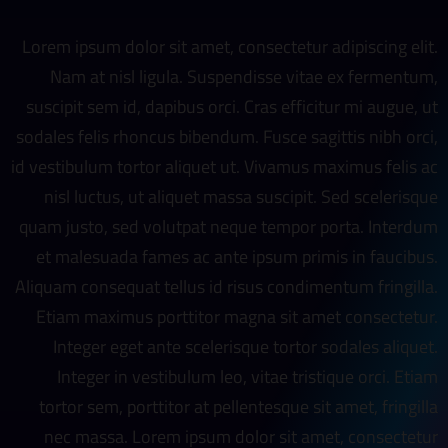
Lorem ipsum dolor sit amet, consectetur adipiscing elit.
Nam at nisl ligula. Suspendisse vitae ex fermentum,
suscipit sem id, dapibus orci. Cras efficitur mi augue, ut
sodales felis rhoncus bibendum. Fusce sagittis nibh orci,
id vestibulum tortor aliquet ut. Vivamus maximus felis ac
nisl luctus, ut aliquet massa suscipit. Sed scelerisque
quam justo, sed volutpat neque tempor porta. Interdum
et malesuada fames ac ante ipsum primis in faucibus.
Aliquam consequat tellus id risus condimentum fringilla.
Etiam maximus porttitor magna sit amet consectetur.
Integer eget ante scelerisque tortor sodales aliquet.
Integer in vestibulum leo, vitae tristique orci. Etiam
tortor sem, porttitor at pellentesque sit amet, fringilla
nec massa. Lorem ipsum dolor sit amet, consectetur