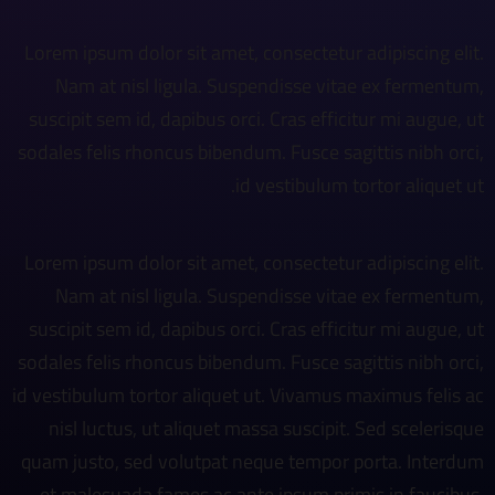
Lorem ipsum dolor sit amet, consectetur adipiscing elit.
Nam at nisl ligula. Suspendisse vitae ex fermentum,
suscipit sem id, dapibus orci. Cras efficitur mi augue, ut
sodales felis rhoncus bibendum. Fusce sagittis nibh orci,
id vestibulum tortor aliquet ut.
Lorem ipsum dolor sit amet, consectetur adipiscing elit.
Nam at nisl ligula. Suspendisse vitae ex fermentum,
suscipit sem id, dapibus orci. Cras efficitur mi augue, ut
sodales felis rhoncus bibendum. Fusce sagittis nibh orci,
id vestibulum tortor aliquet ut. Vivamus maximus felis ac
nisl luctus, ut aliquet massa suscipit. Sed scelerisque
quam justo, sed volutpat neque tempor porta. Interdum
et malesuada fames ac ante ipsum primis in faucibus.