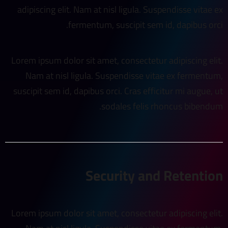
adipiscing elit. Nam at nisl ligula. Suspendisse vitae ex
fermentum, suscipit sem id, dapibus orci.
Lorem ipsum dolor sit amet, consectetur adipiscing elit.
Nam at nisl ligula. Suspendisse vitae ex fermentum,
suscipit sem id, dapibus orci. Cras efficitur mi augue, ut
sodales felis rhoncus bibendum.
Security and Retention
Lorem ipsum dolor sit amet, consectetur adipiscing elit.