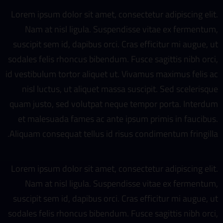
Lorem ipsum dolor sit amet, consectetur adipiscing elit.
Nam at nisl ligula. Suspendisse vitae ex fermentum,
suscipit sem id, dapibus orci. Cras efficitur mi augue, ut
sodales felis rhoncus bibendum. Fusce sagittis nibh orci,
id vestibulum tortor aliquet ut. Vivamus maximus felis ac
nisl luctus, ut aliquet massa suscipit. Sed scelerisque
quam justo, sed volutpat neque tempor porta. Interdum
et malesuada fames ac ante ipsum primis in faucibus.
Aliquam consequat tellus id risus condimentum fringilla.
Lorem ipsum dolor sit amet, consectetur adipiscing elit.
Nam at nisl ligula. Suspendisse vitae ex fermentum,
suscipit sem id, dapibus orci. Cras efficitur mi augue, ut
sodales felis rhoncus bibendum. Fusce sagittis nibh orci,