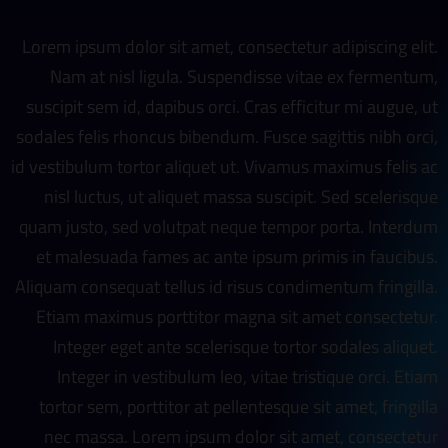
Lorem ipsum dolor sit amet, consectetur adipiscing elit.
Nam at nisl ligula. Suspendisse vitae ex fermentum,
suscipit sem id, dapibus orci. Cras efficitur mi augue, ut
sodales felis rhoncus bibendum. Fusce sagittis nibh orci,
id vestibulum tortor aliquet ut. Vivamus maximus felis ac
nisl luctus, ut aliquet massa suscipit. Sed scelerisque
quam justo, sed volutpat neque tempor porta. Interdum
et malesuada fames ac ante ipsum primis in faucibus.
Aliquam consequat tellus id risus condimentum fringilla.
Etiam maximus porttitor magna sit amet consectetur.
Integer eget ante scelerisque tortor sodales aliquet.
Integer in vestibulum leo, vitae tristique orci. Etiam
tortor sem, porttitor at pellentesque sit amet, fringilla
nec massa. Lorem ipsum dolor sit amet, consectetur