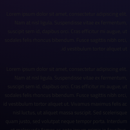
Lorem ipsum dolor sit amet, consectetur adipiscing elit.
Nam at nisl ligula. Suspendisse vitae ex fermentum,
suscipit sem id, dapibus orci. Cras efficitur mi augue, ut
sodales felis rhoncus bibendum. Fusce sagittis nibh orci,
id vestibulum tortor aliquet ut.
Lorem ipsum dolor sit amet, consectetur adipiscing elit.
Nam at nisl ligula. Suspendisse vitae ex fermentum,
suscipit sem id, dapibus orci. Cras efficitur mi augue, ut
sodales felis rhoncus bibendum. Fusce sagittis nibh orci,
id vestibulum tortor aliquet ut. Vivamus maximus felis ac
nisl luctus, ut aliquet massa suscipit. Sed scelerisque
quam justo, sed volutpat neque tempor porta. Interdum
et malesuada fames ac ante ipsum primis in faucibus.