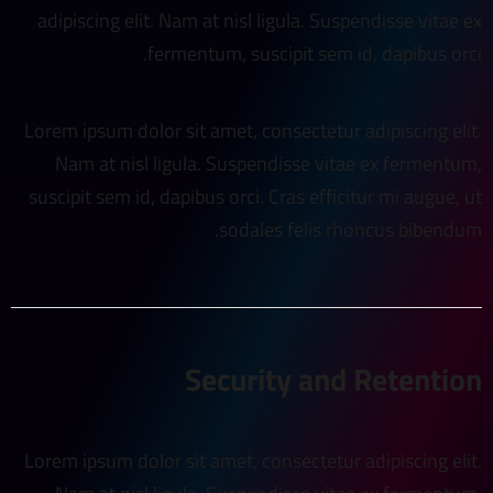
adipiscing elit. Nam at nisl ligula. Suspendisse vitae ex
fermentum, suscipit sem id, dapibus orci.
Lorem ipsum dolor sit amet, consectetur adipiscing elit.
Nam at nisl ligula. Suspendisse vitae ex fermentum,
suscipit sem id, dapibus orci. Cras efficitur mi augue, ut
sodales felis rhoncus bibendum.
Security and Retention
Lorem ipsum dolor sit amet, consectetur adipiscing elit.