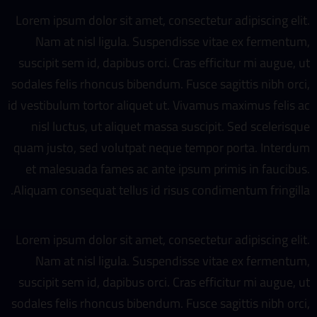
Lorem ipsum dolor sit amet, consectetur adipiscing elit.
Nam at nisl ligula. Suspendisse vitae ex fermentum,
suscipit sem id, dapibus orci. Cras efficitur mi augue, ut
sodales felis rhoncus bibendum. Fusce sagittis nibh orci,
id vestibulum tortor aliquet ut. Vivamus maximus felis ac
nisl luctus, ut aliquet massa suscipit. Sed scelerisque
quam justo, sed volutpat neque tempor porta. Interdum
et malesuada fames ac ante ipsum primis in faucibus.
Aliquam consequat tellus id risus condimentum fringilla.
Lorem ipsum dolor sit amet, consectetur adipiscing elit.
Nam at nisl ligula. Suspendisse vitae ex fermentum,
suscipit sem id, dapibus orci. Cras efficitur mi augue, ut
sodales felis rhoncus bibendum. Fusce sagittis nibh orci,