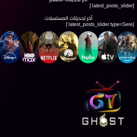
[latest_posts_slider ]
أخر تحديثات المسلسلات
[latest_posts_slider type=Sere ]