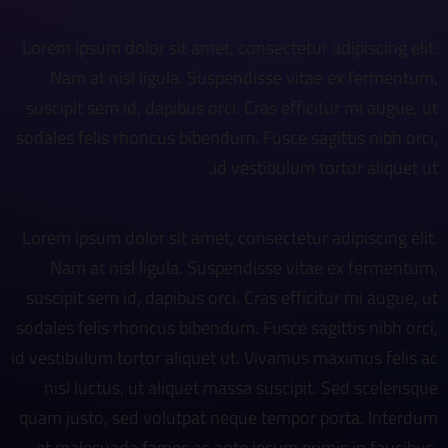
Lorem ipsum dolor sit amet, consectetur adipiscing elit.
Nam at nisl ligula. Suspendisse vitae ex fermentum,
suscipit sem id, dapibus orci. Cras efficitur mi augue, ut
sodales felis rhoncus bibendum. Fusce sagittis nibh orci,
id vestibulum tortor aliquet ut.
Lorem ipsum dolor sit amet, consectetur adipiscing elit.
Nam at nisl ligula. Suspendisse vitae ex fermentum,
suscipit sem id, dapibus orci. Cras efficitur mi augue, ut
sodales felis rhoncus bibendum. Fusce sagittis nibh orci,
id vestibulum tortor aliquet ut. Vivamus maximus felis ac
nisl luctus, ut aliquet massa suscipit. Sed scelerisque
quam justo, sed volutpat neque tempor porta. Interdum
et malesuada fames ac ante ipsum primis in faucibus.