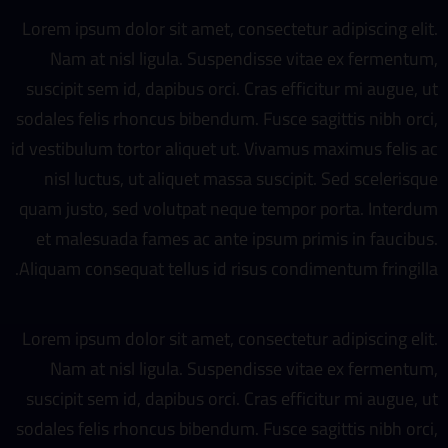
Lorem ipsum dolor sit amet, consectetur adipiscing elit.
Nam at nisl ligula. Suspendisse vitae ex fermentum,
suscipit sem id, dapibus orci. Cras efficitur mi augue, ut
sodales felis rhoncus bibendum. Fusce sagittis nibh orci,
id vestibulum tortor aliquet ut. Vivamus maximus felis ac
nisl luctus, ut aliquet massa suscipit. Sed scelerisque
quam justo, sed volutpat neque tempor porta. Interdum
et malesuada fames ac ante ipsum primis in faucibus.
Aliquam consequat tellus id risus condimentum fringilla.
Lorem ipsum dolor sit amet, consectetur adipiscing elit.
Nam at nisl ligula. Suspendisse vitae ex fermentum,
suscipit sem id, dapibus orci. Cras efficitur mi augue, ut
sodales felis rhoncus bibendum. Fusce sagittis nibh orci,