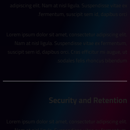
adipiscing elit. Nam at nisl ligula. Suspendisse vitae ex
fermentum, suscipit sem id, dapibus orci.
Lorem ipsum dolor sit amet, consectetur adipiscing elit.
Nam at nisl ligula. Suspendisse vitae ex fermentum,
suscipit sem id, dapibus orci. Cras efficitur mi augue, ut
sodales felis rhoncus bibendum.
Security and Retention
Lorem ipsum dolor sit amet, consectetur adipiscing elit.