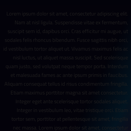
Lorem ipsum dolor sit amet, consectetur adipiscing elit.
Nam at nisl ligula. Suspendisse vitae ex fermentum,
suscipit sem id, dapibus orci. Cras efficitur mi augue, ut
sodales felis rhoncus bibendum. Fusce sagittis nibh orci,
id vestibulum tortor aliquet ut. Vivamus maximus felis ac
nisl luctus, ut aliquet massa suscipit. Sed scelerisque
quam justo, sed volutpat neque tempor porta. Interdum
et malesuada fames ac ante ipsum primis in faucibus.
Aliquam consequat tellus id risus condimentum fringilla.
Etiam maximus porttitor magna sit amet consectetur.
Integer eget ante scelerisque tortor sodales aliquet.
Integer in vestibulum leo, vitae tristique orci. Etiam
tortor sem, porttitor at pellentesque sit amet, fringilla
nec massa. Lorem ipsum dolor sit amet, consectetur