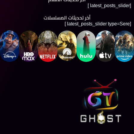
[latest_posts_slider ]
أخر تحديثات المسلسلات
[latest_posts_slider type=Sere ]