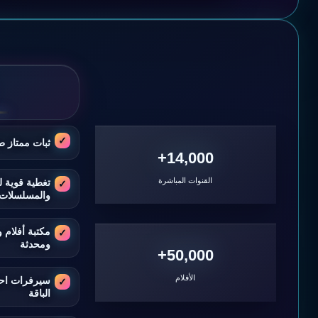
ثبات ممتاز ط
14,000+
القنوات المباشرة
تغطية قوية ل
والمسلسلات
مكتبة أفلام
ومحدثة
50,000+
الأفلام
سيرفرات اح
الباقة