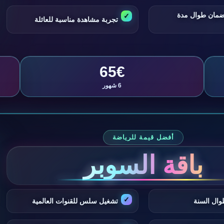
ضمان طوال مدة
تجربة مشاهدة مناسبة للعائلة
65€
6 شهور
أفضل قيمة للرياضة
باقة السوبر
وال السنة
تشغيل سلس للقنوات العالمية