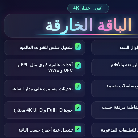
أقوى اختيار 4K
الباقة الخارقة
وال السنة
تشغيل سلس للقنوات العالمية
لرياضة والأفلام
أحداث عالمية كبرى مثل EPL و
UFC و WWE
 ومسلسلات ضخمة
تحديثات مستمرة على مدار الساعة
تياطية مرفقة حسب
جودة Full HD و 4K UHD مختارة
للتطبيقات المدعومة
تشغيل عدة أجهزة حسب الباقة