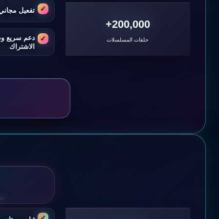
تفعيل مجاني 
200,000+
دعم سريع و
حلقات المسلسلات
الاشتراك