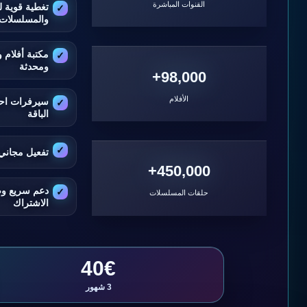
القنوات المباشرة
تغطية قوية ل
والمسلسلات
مكتبة أفلام
ومحدثة
98,000+
الأفلام
سيرفرات اح
الباقة
تفعيل مجاني 
450,000+
دعم سريع و
حلقات المسلسلات
الاشتراك
40€
3 شهور