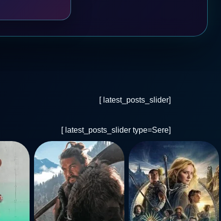
[latest_posts_slider ]
[latest_posts_slider type=Sere ]