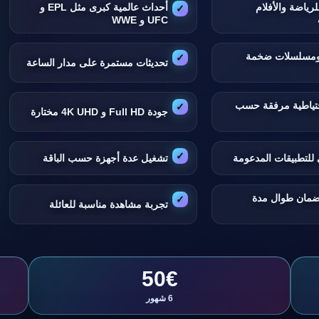
لرياضة والأفلام
أحداث عالمية كبرى مثل EPL و
UFC و WWE
 ومسلسلات ضخمة
تحديثات مستمرة على مدار الساعة
تياطية مرفقة حسب
جودة Full HD و 4K UHD مختارة
للتطبيقات المدعومة
تشغيل عدة أجهزة حسب الباقة
ضمان طوال مدة
تجربة مشاهدة مناسبة للعائلة
50€
6 شهور