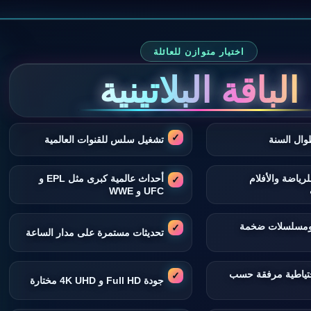
اختيار متوازن للعائلة
الباقة البلاتينية
وال السنة
تشغيل سلس للقنوات العالمية
لرياضة والأفلام
أحداث عالمية كبرى مثل EPL و
UFC و WWE
 ومسلسلات ضخمة
تحديثات مستمرة على مدار الساعة
تياطية مرفقة حسب
جودة Full HD و 4K UHD مختارة