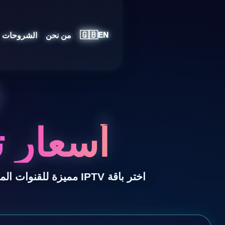
🇬🇧
من نحن
الشروحات
EN
أسعار ت
اختر باقة IPTV مميزة للقنوات المباشرة بجودة 4K والأفلام والمسلسلات والرياضة مع دعم سريع وتشغيل متعدد الأجهزة.