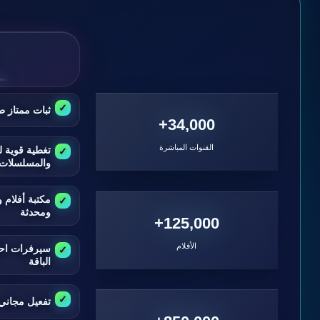
ثبات ممتاز ط
34,000+
القنوات المباشرة
تغطية قوية ل
والمسلسلات
مكتبة أفلام
ومحدثة
125,000+
الأفلام
سيرفرات اح
الباقة
تفعيل مجاني 