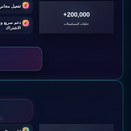
تفعيل مجاني 
200,000+
دعم سريع و
حلقات المسلسلات
الاشتراك