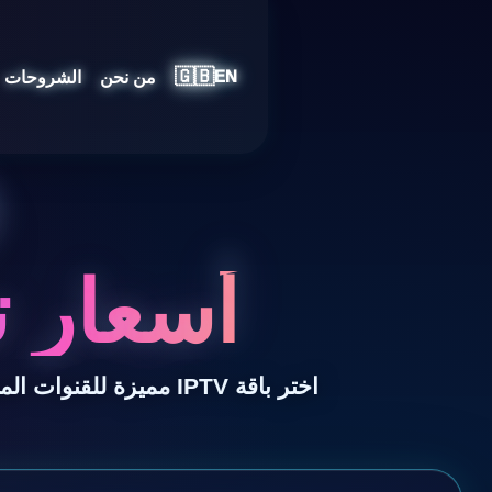
🇬🇧
من نحن
الشروحات
EN
أسعار ت
اختر باقة IPTV مميزة للقنوات المباشرة بجودة 4K والأفلام والمسلسلات والرياضة مع دعم سريع وتشغيل متعدد الأجهزة.