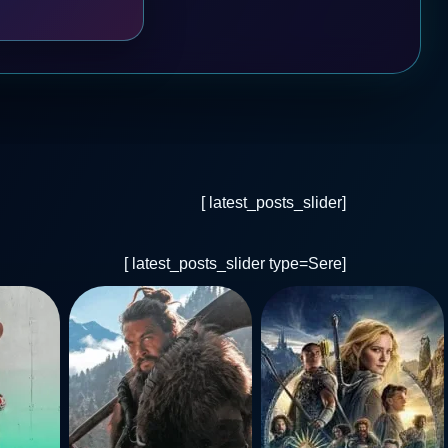
[latest_posts_slider ]
[latest_posts_slider type=Sere ]