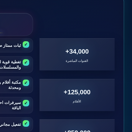
ثبات ممتاز ط
34,000+
القنوات المباشرة
تغطية قوية ل
والمسلسلات
مكتبة أفلام
ومحدثة
125,000+
الأفلام
سيرفرات اح
الباقة
تفعيل مجاني 