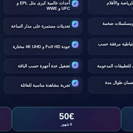
لرياضة والأفلام
أحداث عالمية كبرى مثل EPL و
UFC و WWE
 ومسلسلات ضخمة
تحديثات مستمرة على مدار الساعة
تياطية مرفقة حسب
جودة Full HD و 4K UHD مختارة
للتطبيقات المدعومة
تشغيل عدة أجهزة حسب الباقة
ضمان طوال مدة
تجربة مشاهدة مناسبة للعائلة
50€
6 شهور