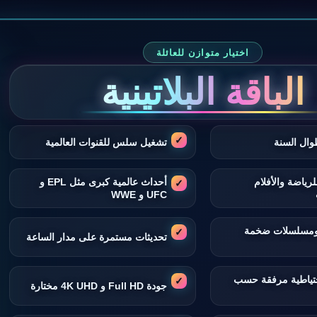
اختيار متوازن للعائلة
الباقة البلاتينية
وال السنة
تشغيل سلس للقنوات العالمية
لرياضة والأفلام
أحداث عالمية كبرى مثل EPL و
UFC و WWE
 ومسلسلات ضخمة
تحديثات مستمرة على مدار الساعة
تياطية مرفقة حسب
جودة Full HD و 4K UHD مختارة