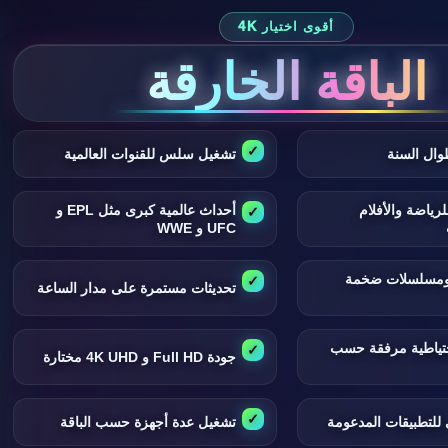
أقوى اختيار 4K
الباقة الخارقة
وال السنة
تشغيل سلس للقنوات العالمية
لرياضة والأفلام
أحداث عالمية كبرى مثل EPL و
UFC و WWE
 ومسلسلات ضخمة
تحديثات مستمرة على مدار الساعة
تياطية مرفقة حسب
جودة Full HD و 4K UHD مختارة
للتطبيقات المدعومة
تشغيل عدة أجهزة حسب الباقة