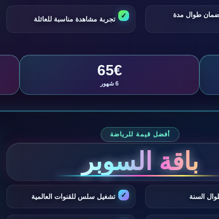
ضمان طوال مدة
تجربة مشاهدة مناسبة للعائلة
65€
6 شهور
أفضل قيمة للرياضة
باقة السوبر
وال السنة
تشغيل سلس للقنوات العالمية