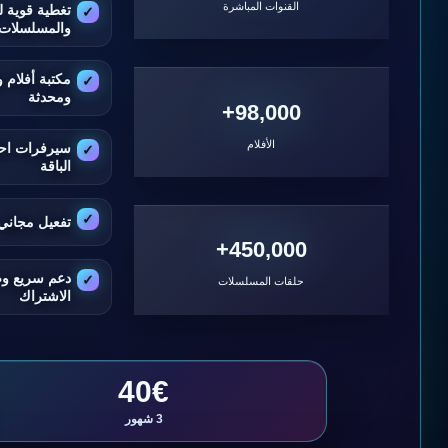
القنوات المباشرة
تغطية قوية ل
والمسلسلات
مكتبة أفلام
ومحدثة
98,000+
الأفلام
سيرفرات اح
الباقة
تفعيل مجاني 
450,000+
دعم سريع و
حلقات المسلسلات
الاشتراك
40€
3 شهور