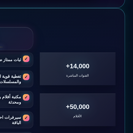
ثبات ممتاز ط
14,000+
القنوات المباشرة
تغطية قوية ل
والمسلسلات
مكتبة أفلام
ومحدثة
50,000+
الأفلام
سيرفرات اح
الباقة