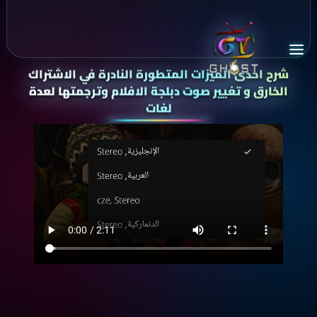
شرح احدى الميزات المتطورة النادرة في الاشتراك
الخارق
و تغيير صوت دبلجة الافلام وترجمتها لعدة
لغات