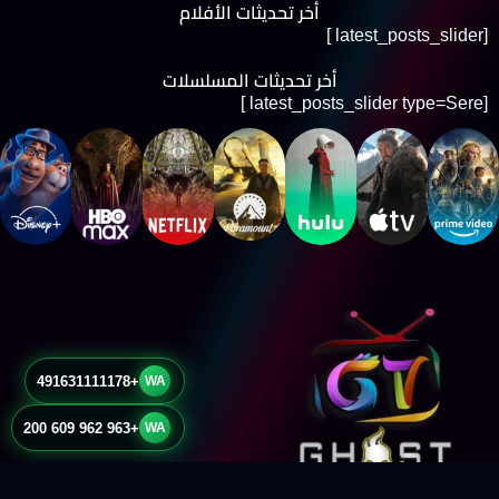
أخر تحديثات الأفلام
[latest_posts_slider ]
أخر تحديثات المسلسلات
[latest_posts_slider type=Sere ]
+491631111178
WA
+963 962 609 200
WA