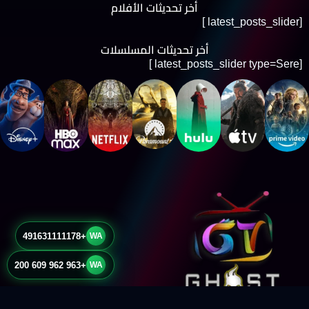
أخر تحديثات الأفلام
[latest_posts_slider ]
أخر تحديثات المسلسلات
[latest_posts_slider type=Sere ]
+491631111178
WA
+963 962 609 200
WA