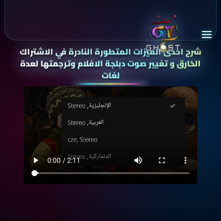
شرح احدى الميزات المتطورة النادرة في الاشتراك
الخارق
و تغيير صوت دبلجة الافلام وترجمتها لعدة
لغات