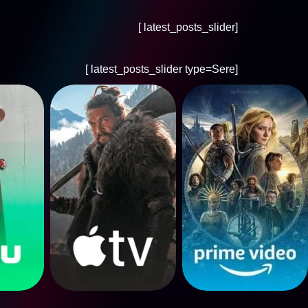
[latest_posts_slider ]
[latest_posts_slider type=Sere ]