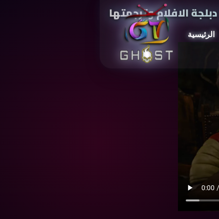
بلجة الافلام وترجمتها
الرئيسية