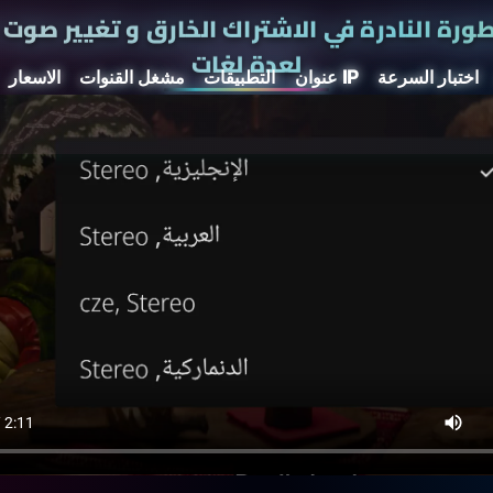
ورة النادرة في الاشتراك الخارق
و تغيير صوت د
لعدة لغات
اختبار السرعة
عنوان IP
التطبيقات
مشغل القنوات
الاسعار