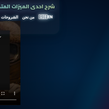
شرح احدى الميزات المتط
🇬🇧
من نحن
الشروحات
EN