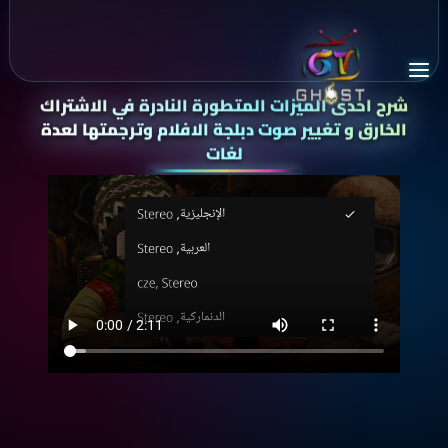
شرح احدى الميزات المتطورة النادرة في الاشتراك
الخارق
و تغيير صوت دبلجة الافلام وترجمتها لعدة
لغات