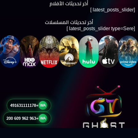
أخر تحديثات الأفلام
[latest_posts_slider ]
أخر تحديثات المسلسلات
[latest_posts_slider type=Sere ]
+491631111178
WA
+963 962 609 200
WA