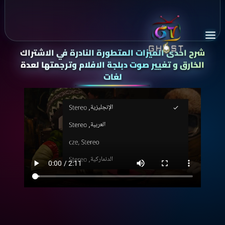
شرح احدى الميزات المتطورة النادرة في الاشتراك
الخارق
و تغيير صوت دبلجة الافلام وترجمتها لعدة
لغات