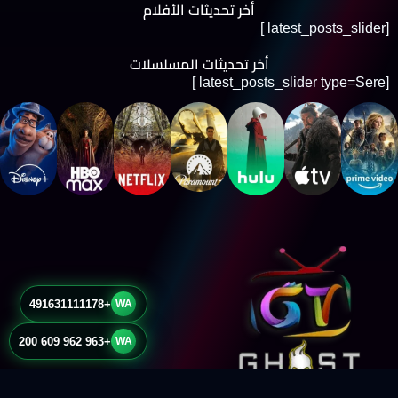
أخر تحديثات الأفلام
[latest_posts_slider ]
أخر تحديثات المسلسلات
[latest_posts_slider type=Sere ]
+491631111178
WA
+963 962 609 200
WA