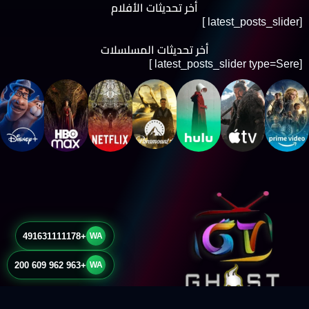
أخر تحديثات الأفلام
[latest_posts_slider ]
أخر تحديثات المسلسلات
[latest_posts_slider type=Sere ]
+491631111178
WA
+963 962 609 200
WA