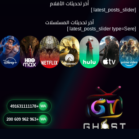
أخر تحديثات الأفلام
[latest_posts_slider ]
أخر تحديثات المسلسلات
[latest_posts_slider type=Sere ]
+491631111178
WA
+963 962 609 200
WA