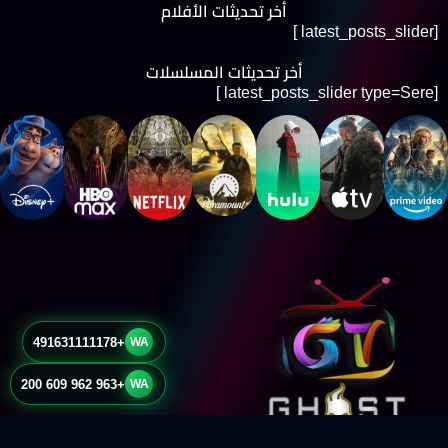
أخر تحديثات الأفلام
[latest_posts_slider ]
أخر تحديثات المسلسلات
[latest_posts_slider type=Sere ]
+491631111178
WA
+963 962 609 200
WA