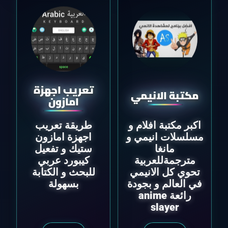
تعريب اجهزة
مكتبة الانيمي
امازون
اكبر مكتبة افلام و
طريقة تعريب
مسلسلات انيمي و
اجهزة امازون
مانغا
ستيك و تفعيل
مترجمةللعربية
كيبورد عربي
تحوي كل الانيمي
للبحث و الكتابة
في العالم و بجودة
بسهولة
رائعة anime
slayer