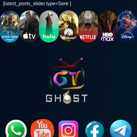
[latest_posts_slider type=Sere ]