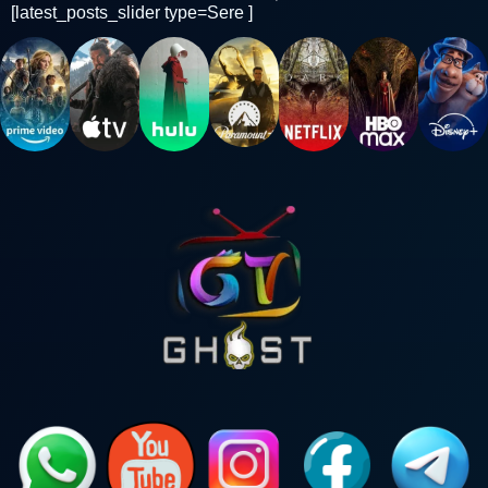
[latest_posts_slider type=Sere ]