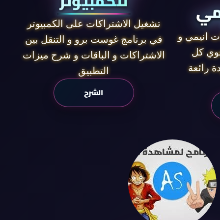
للكمبيوتر
مي
تشغيل الاشتراكات على الكمبيوتر
ت انيمي و
في برنامج غوست برو و التنقل بين
حوي كل
الاشتراكات و الباقات و شرح ميزات
ة رائعة
التطبيق
الشرح