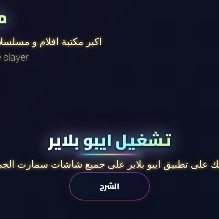
م
اكبر مكتبة افلام و مسلسل
في العالم و بجودة ر
تشغيل ايبو بلاير
 على تطبيق ايبو بلاير على جميع شاشات سمارت الجي
الشرح