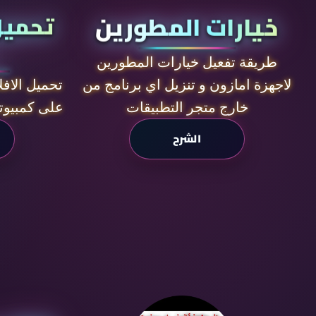
خيارات المطورين
تحميل
طريقة تفعيل خيارات المطورين
لاجهزة امازون و تنزيل اي برنامج من
تحميل الافل
خارج متجر التطبيقات
على كمبيوت
الشرح