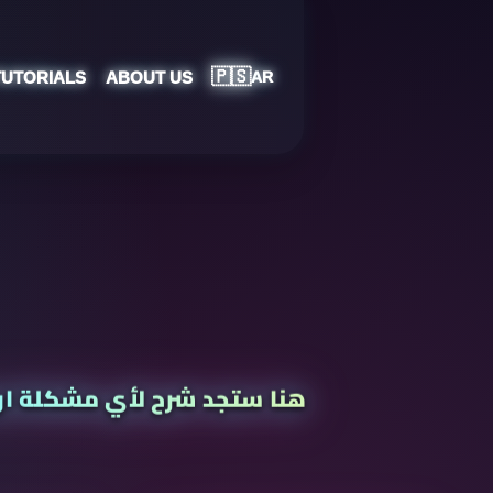
🇵🇸
TUTORIALS
ABOUT US
AR
هنا ستجد شرح لأي مشكلة او ا