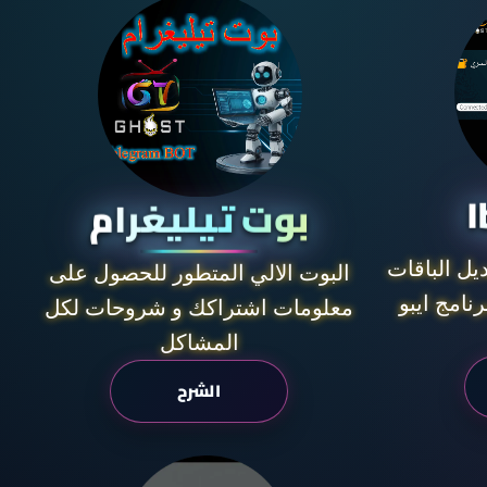
I
بوت تيليغرام
ديل الباقات
البوت الالي المتطور للحصول على
نامج ايبو
معلومات اشتراكك و شروحات لكل
المشاكل
الشرح