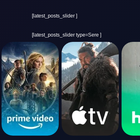
[latest_posts_slider ]
[latest_posts_slider type=Sere ]