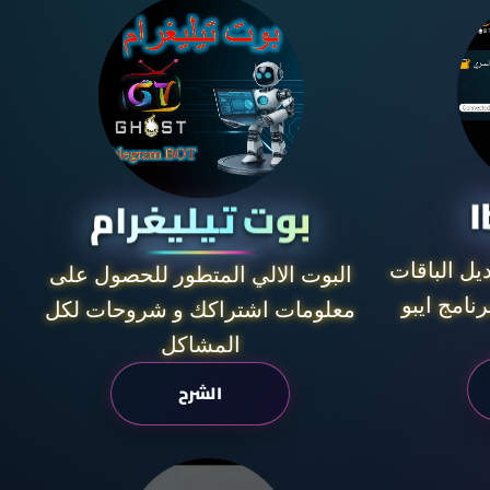
I
بوت تيليغرام
ديل الباقات
البوت الالي المتطور للحصول على
نامج ايبو
معلومات اشتراكك و شروحات لكل
المشاكل
الشرح