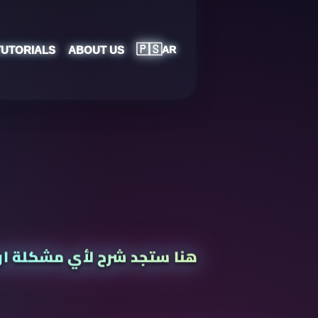
🇵🇸
TUTORIALS
ABOUT US
AR
هنا ستجد شرح لأي مشكلة او ا