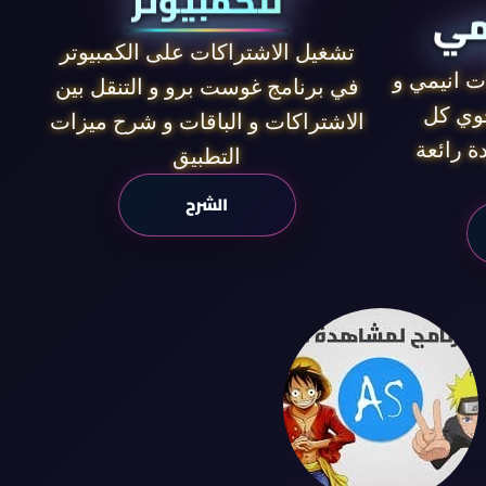
للكمبيوتر
مي
تشغيل الاشتراكات على الكمبيوتر
ت انيمي و
في برنامج غوست برو و التنقل بين
حوي كل
الاشتراكات و الباقات و شرح ميزات
ة رائعة
التطبيق
الشرح