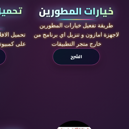
خيارات المطورين
تحميل
طريقة تفعيل خيارات المطورين
لاجهزة امازون و تنزيل اي برنامج من
تحميل الافل
خارج متجر التطبيقات
على كمبيوت
الشرح