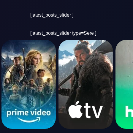
[latest_posts_slider ]
[latest_posts_slider type=Sere ]