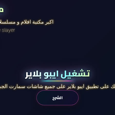
م
اكبر مكتبة افلام و مسلسل
في العالم و بجودة ر
تشغيل ايبو بلاير
 على تطبيق ايبو بلاير على جميع شاشات سمارت الجي
الشرح