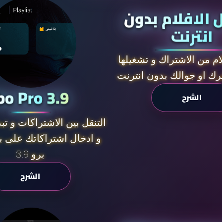
 الافلام بدون
انترنت
ام من الاشتراك و تشغيلها
رك او جوالك بدون انترنت
bo Pro 3.9
الشرح
التنقل بين الاشتراكات و تب
و ادخال اشتراكاتك على بر
برو 3.9
الشرح