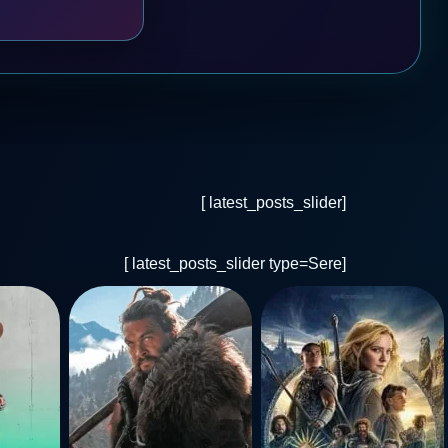
[latest_posts_slider ]
[latest_posts_slider type=Sere ]