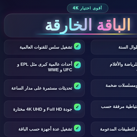
أقوى اختيار 4K
الباقة الخارقة
وال السنة
تشغيل سلس للقنوات العالمية
لرياضة والأفلام
أحداث عالمية كبرى مثل EPL و
UFC و WWE
 ومسلسلات ضخمة
تحديثات مستمرة على مدار الساعة
تياطية مرفقة حسب
جودة Full HD و 4K UHD مختارة
للتطبيقات المدعومة
تشغيل عدة أجهزة حسب الباقة