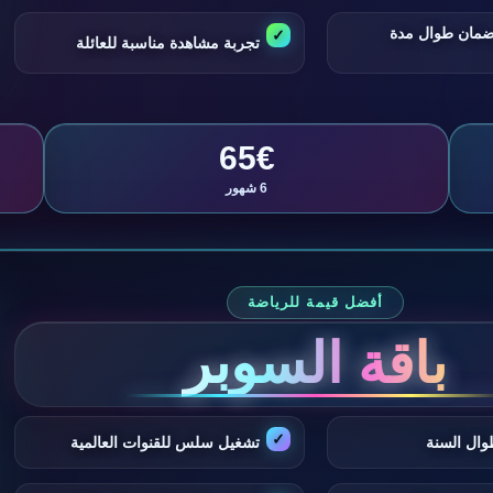
ضمان طوال مدة
تجربة مشاهدة مناسبة للعائلة
65€
6 شهور
أفضل قيمة للرياضة
باقة السوبر
وال السنة
تشغيل سلس للقنوات العالمية