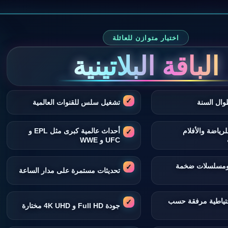
اختيار متوازن للعائلة
الباقة البلاتينية
وال السنة
تشغيل سلس للقنوات العالمية
لرياضة والأفلام
أحداث عالمية كبرى مثل EPL و
UFC و WWE
 ومسلسلات ضخمة
تحديثات مستمرة على مدار الساعة
تياطية مرفقة حسب
جودة Full HD و 4K UHD مختارة