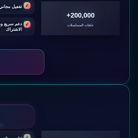
تفعيل مجاني 
200,000+
دعم سريع و
حلقات المسلسلات
الاشتراك