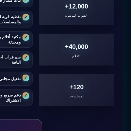
ثبات ممتاز ط
12,000+
القنوات المباشرة
تغطية قوية ل
والمسلسلات
مكتبة أفلام
ومحدثة
40,000+
الأفلام
سيرفرات اح
الباقة
تفعيل مجاني 
120+
دعم سريع و
المسلسلات
الاشتراك