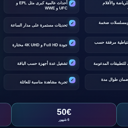
لرياضة والأفلام
أحداث عالمية كبرى مثل EPL و
UFC و WWE
 ومسلسلات ضخمة
تحديثات مستمرة على مدار الساعة
تياطية مرفقة حسب
جودة Full HD و 4K UHD مختارة
للتطبيقات المدعومة
تشغيل عدة أجهزة حسب الباقة
ضمان طوال مدة
تجربة مشاهدة مناسبة للعائلة
50€
6 شهور