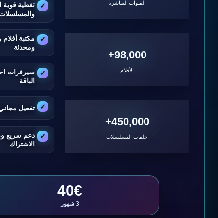
القنوات المباشرة
تغطية قوية ل
والمسلسلات
مكتبة أفلام
ومحدثة
98,000+
الأفلام
سيرفرات اح
الباقة
تفعيل مجاني 
450,000+
دعم سريع و
حلقات المسلسلات
الاشتراك
40€
3 شهور