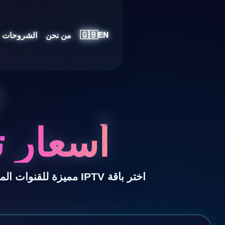
🇬🇧
من نحن
الشروحات
EN
أسعار ت
اختر باقة IPTV مميزة للقنوات المباشرة بجودة 4K والأفلام والمسلسلات والرياضة مع دعم سريع وتشغيل متعدد الأجهزة.