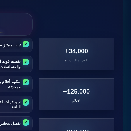
ثبات ممتاز ط
34,000+
القنوات المباشرة
تغطية قوية ل
والمسلسلات
مكتبة أفلام
ومحدثة
125,000+
الأفلام
سيرفرات اح
الباقة
تفعيل مجاني 