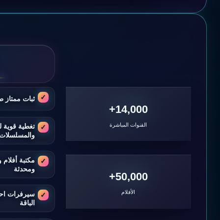
ثبات ممتاز ط
14,000+
القنوات المباشرة
تغطية قوية ل
والمسلسلات
مكتبة أفلام
ومحدثة
50,000+
الأفلام
سيرفرات اح
الباقة